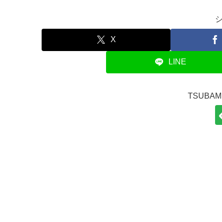
X
LINE
TSUBA