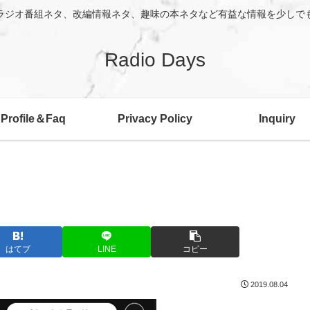
ラジオ番組ネタ、改編情報ネタ、趣味の本ネタなど有益な情報を少しで
Radio Days
Profile＆Faq
Privacy Policy
Inquiry
はてブ
LINE
コピー
2019.08.04