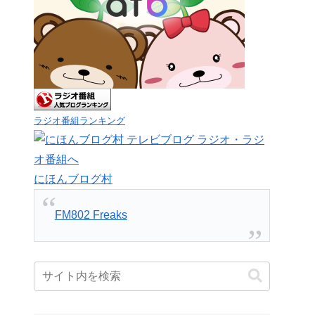
ラジオ番組ランキング
にほんブログ村
FM802 Freaks