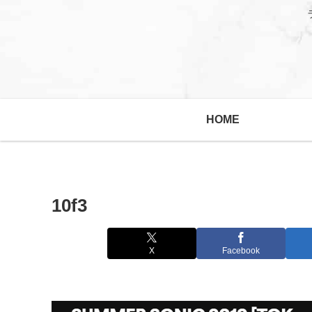
HOME
10f3
X
Facebook