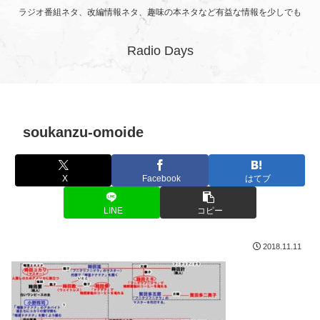
ラジオ番組ネタ、改編情報ネタ、趣味の本ネタなど有益な情報を少しでも
Radio Days
soukanzu-omoide
X
Facebook
はてブ
LINE
コピー
2018.11.11