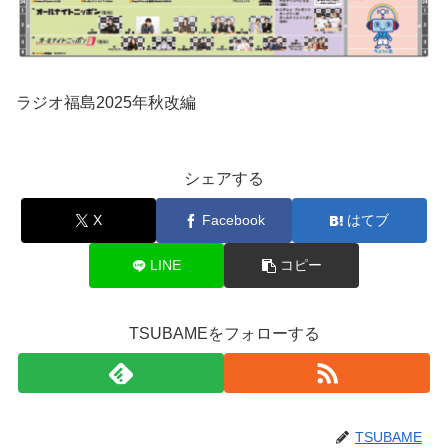
ラジオ福島2025年秋改編
シェアする
X
Facebook
はてブ
LINE
コピー
TSUBAMEをフォローする
TSUBAME