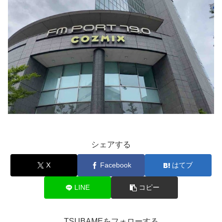
シェアする
X
Facebook
はてブ
LINE
コピー
TSUBAMEをフォローする