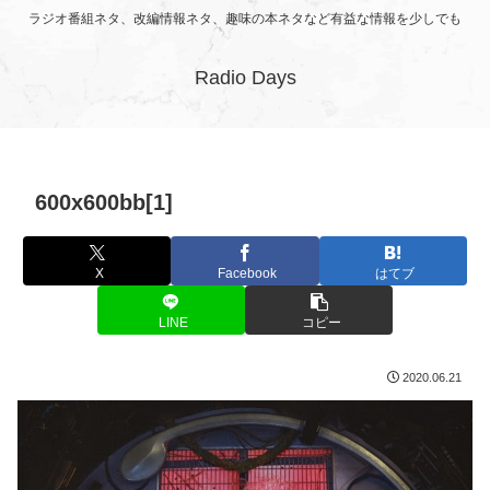
ラジオ番組ネタ、改編情報ネタ、趣味の本ネタなど有益な情報を少しでも
Radio Days
600x600bb[1]
X
Facebook
はてブ
LINE
コピー
2020.06.21