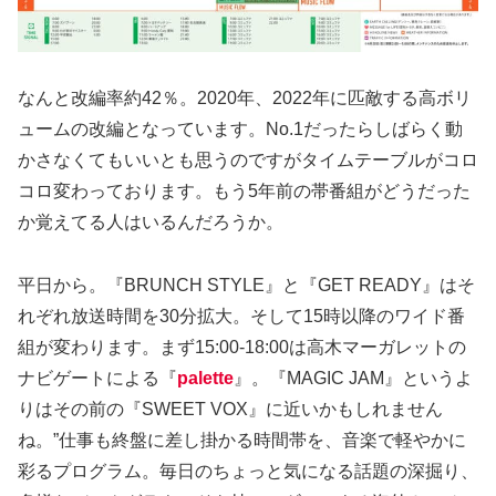
なんと改編率約42％。2020年、2022年に匹敵する高ボリ
ュームの改編となっています。No.1だったらしばらく動
かさなくてもいいとも思うのですがタイムテーブルがコロ
コロ変わっております。もう5年前の帯番組がどうだった
か覚えてる人はいるんだろうか。
平日から。『BRUNCH STYLE』と『GET READY』はそ
れぞれ放送時間を30分拡大。そして15時以降のワイド番
組が変わります。まず15:00-18:00は高木マーガレットの
ナビゲートによる『
palette
』。『MAGIC JAM』というよ
りはその前の『SWEET VOX』に近いかもしれません
ね。”仕事も終盤に差し掛かる時間帯を、音楽で軽やかに
彩るプログラム。毎日のちょっと気になる話題の深掘り、