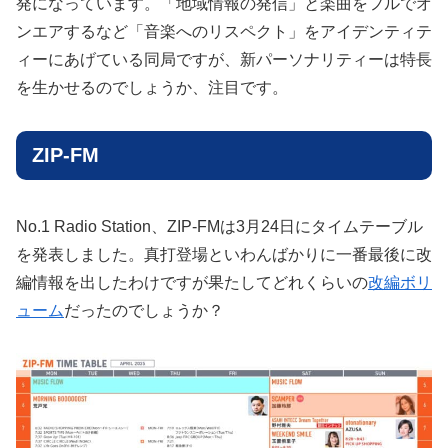
発になっています。「地域情報の発信」と楽曲をフルでオ
ンエアするなど「音楽へのリスペクト」をアイデンティテ
ィーにあげている同局ですが、新パーソナリティーは特長
を生かせるのでしょうか、注目です。
ZIP-FM
No.1 Radio Station、ZIP-FMは3月24日にタイムテーブル
を発表しました。真打登場といわんばかりに一番最後に改
編情報を出したわけですが果たしてどれくらいの
改編ボリ
ューム
だったのでしょうか？