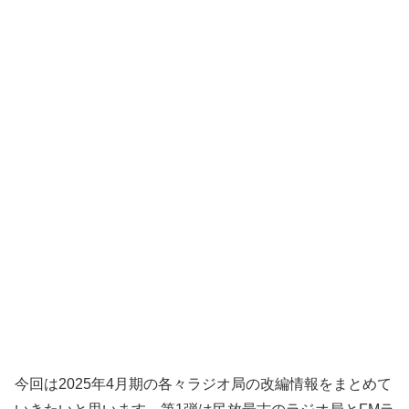
今回は2025年4月期の各々ラジオ局の改編情報をまとめて