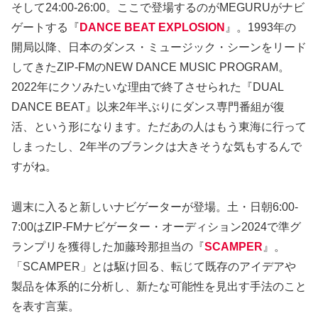
そして24:00-26:00。ここで登場するのがMEGURUがナビ
ゲートする『
DANCE BEAT EXPLOSION
』。1993年の
開局以降、日本のダンス・ミュージック・シーンをリード
してきたZIP-FMのNEW DANCE MUSIC PROGRAM。
2022年にクソみたいな理由で終了させられた『DUAL
DANCE BEAT』以来2年半ぶりにダンス専門番組が復
活、という形になります。ただあの人はもう東海に行って
しまったし、2年半のブランクは大きそうな気もするんで
すがね。
週末に入ると新しいナビゲーターが登場。土・日朝6:00-
7:00はZIP-FMナビゲーター・オーディション2024で準グ
ランプリを獲得した加藤玲那担当の『
SCAMPER
』。
「SCAMPER」とは駆け回る、転じて既存のアイデアや
製品を体系的に分析し、新たな可能性を見出す手法のこと
を表す言葉。