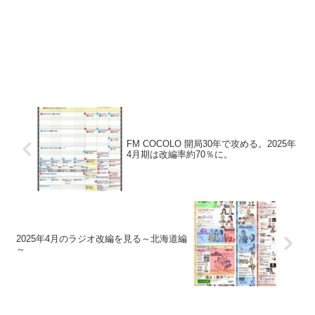
FM COCOLO 開局30年で攻める。2025年
4月期は改編率約70％に。
2025年4月のラジオ改編を見る～北海道編
～