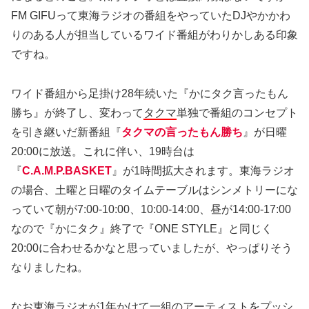
FM GIFUって東海ラジオの番組をやっていたDJやかかわ
りのある人が担当しているワイド番組がわりかしある印象
ですね。
ワイド番組から足掛け28年続いた『かにタク言ったもん
勝ち』が終了し、変わって
タクマ
単独で番組のコンセプト
を引き継いだ新番組『
タクマの言ったもん勝ち
』が日曜
20:00に放送。これに伴い、19時台は
『
C.A.M.P.BASKET
』が1時間拡大されます。東海ラジオ
の場合、土曜と日曜のタイムテーブルはシンメトリーにな
っていて朝が7:00-10:00、10:00-14:00、昼が14:00-17:00
なので『かにタク』終了で『ONE STYLE』と同じく
20:00に合わせるかなと思っていましたが、やっぱりそう
なりましたね。
なお東海ラジオが1年かけて一組のアーティストをプッシ