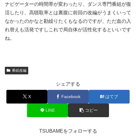
ナビゲーターの時間帯が変わったり、ダンス専門番組が復
活したり、高聴取率とは裏腹に前回の改編がうまくいって
なかったのかなと勘繰りたくもなるのですが、ただ血の入
れ替えも活発ですしこれで局自体が活性化するといいです
ね。
番組改編
シェアする
X
Facebook
はてブ
LINE
コピー
TSUBAMEをフォローする