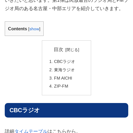
いきたいと思います。第1弾は民放最古のラジオ局とFMラ
ジオ局のある名古屋・中部エリアを紹介していきます。
Contents
[
show
]
目次
CBCラジオ
東海ラジオ
FM AICHI
ZIP-FM
CBCラジオ
詳細
タイムテーブル
はこちらから。