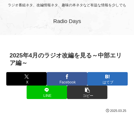
ラジオ番組ネタ、改編情報ネタ、趣味の本ネタなど有益な情報を少しでも
Radio Days
2025年4月のラジオ改編を見る～中部エリ
ア編～
X
Facebook
はてブ
LINE
コピー
2025.03.25