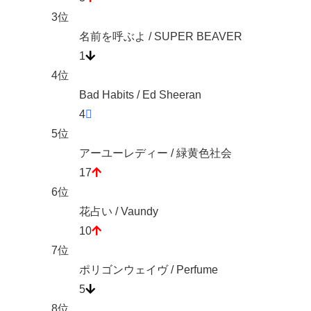
3位
名前を呼ぶよ / SUPER BEAVER
1
4位
Bad Habits / Ed Sheeran
4
5位
アーユーレディー / 緑黄色社会
17
6位
花占い / Vaundy
10
7位
ポリゴンウェイヴ / Perfume
5
8位