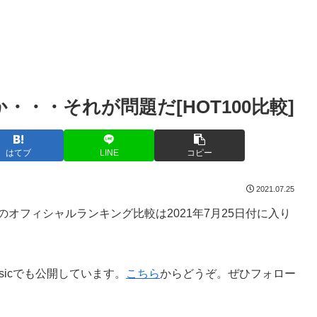
・・・それが問題だ[HOT100比較]
はてブ
LINE
コピー
2021.07.25
ブ4局のオフィシャルランキング比較は2021年7月25日付に入り
sicでも公開しています。
こちら
からどうぞ。ぜひフォロー