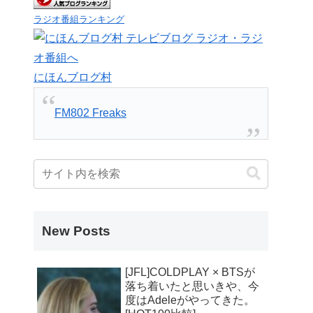
ラジオ番組ランキング
にほんブログ村
FM802 Freaks
New Posts
[JFL]COLDPLAY × BTSが
落ち着いたと思いきや、今
度はAdeleがやってきた。