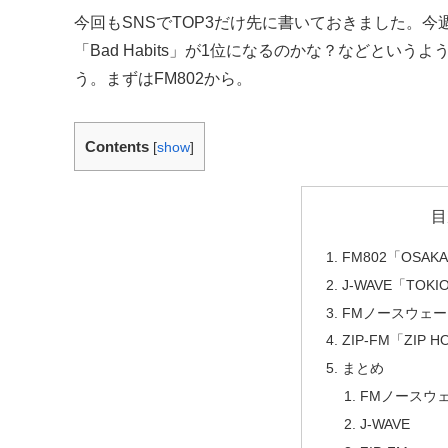
今回もSNSでTOP3だけ先に書いておきました。今週はBT
「Bad Habits」が1位になるのかな？などと
う。まずはFM802から。
Contents
[
show
]
目
FM802「OSAKA
J-WAVE「TOKIO
FMノースウェーブ
ZIP-FM「ZIP H
まとめ
FMノースウ
J-WAVE