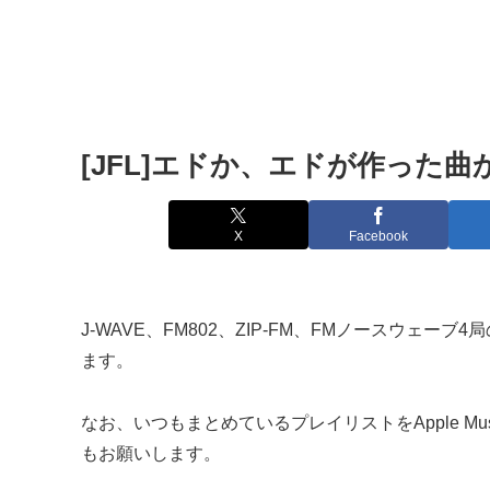
[JFL]エドか、エドが作った曲か
X
Facebook
J-WAVE、FM802、ZIP-FM、FMノースウェー
ます。
なお、いつもまとめているプレイリストをApple Mu
もお願いします。