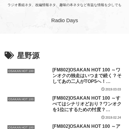
ラジオ番組ネタ、改編情報ネタ、趣味の本ネタなど有益な情報を少しでも
Radio Days
星野源
[FM802]OSAKAN HOT 100 ～ワ
OSAKAN HOT 100
ンオクの独走はいつまで続く？そ
してあの二人がTOP5へ！
2019/03/03付チャート振り返り！
2019.03.03
[FM802]OSAKAN HOT 100 ～す
OSAKAN HOT 100
べてはシナリオどおり？ワンオク
を1位にするための忖度？
2019/02/24付チャート振り返り！
2019.02.24
[FM802]OSAKAN HOT 100 ～ア
OSAKAN HOT 100