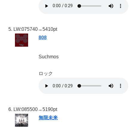
LW:07
5740→5410pt
808
Suchmos
ロック
LW:08
5500→5190pt
無限未来