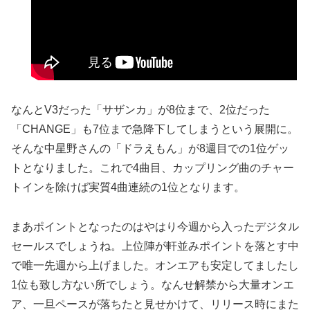
なんとV3だった「サザンカ」が8位まで、2位だった
「CHANGE」も7位まで急降下してしまうという展開に。
そんな中星野さんの「ドラえもん」が8週目での1位ゲッ
トとなりました。これで4曲目、カップリング曲のチャー
トインを除けば実質4曲連続の1位となります。
まあポイントとなったのはやはり今週から入ったデジタル
セールスでしょうね。上位陣が軒並みポイントを落とす中
で唯一先週から上げました。オンエアも安定してましたし
1位も致し方ない所でしょう。なんせ解禁から大量オンエ
ア、一旦ペースが落ちたと見せかけて、リリース時にまた