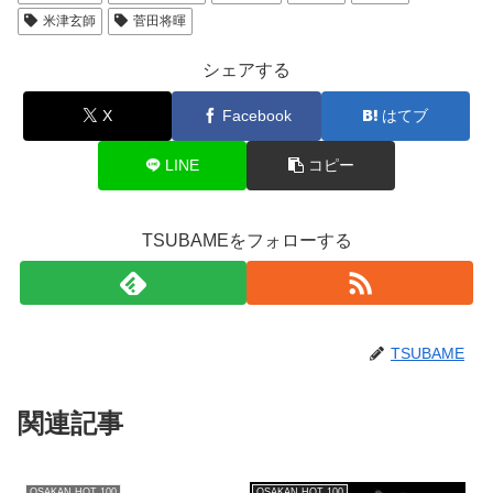
米津玄師
菅田将暉
シェアする
X
Facebook
はてブ
LINE
コピー
TSUBAMEをフォローする
TSUBAME
関連記事
OSAKAN HOT 100
OSAKAN HOT 100