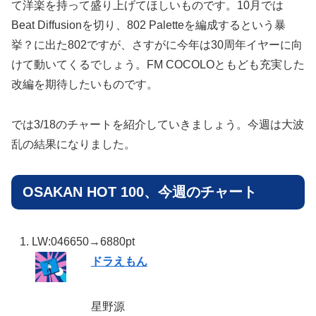
て洋楽を持って盛り上げてほしいものです。10月では
Beat Diffusionを切り、802 Paletteを編成するという暴
挙？に出た802ですが、さすがに今年は30周年イヤーに向
けて動いてくるでしょう。FM COCOLOともども充実した
改編を期待したいものです。
では3/18のチャートを紹介していきましょう。今週は大波
乱の結果になりました。
OSAKAN HOT 100、今週のチャート
LW:04
6650→6880pt
ドラえもん
星野源