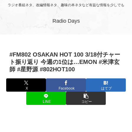
ラジオ番組ネタ、改編情報ネタ、趣味の本ネタなど有益な情報を少しでも
Radio Days
#FM802 OSAKAN HOT 100 3/18付チャー
ト振り返り 今週の1位は…EMON #米津玄
師 #星野源 #802HOT100
X
Facebook
はてブ
LINE
コピー