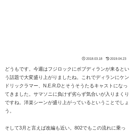
2018.03.18
2019.04.23
どうもです。今週はフジロックにボブディランが来るとい
う話題で大変盛り上がりましたね。これでディランにケン
ドリックラマー、N.E.R.Dとそうそうたるキャストになっ
てきました。サマソニに負けず劣らず気合いが入りまくり
ですね。洋楽シーンが盛り上がっているということでしょ
う。
そして3月と言えば改編も近い。802でもこの流れに乗っ