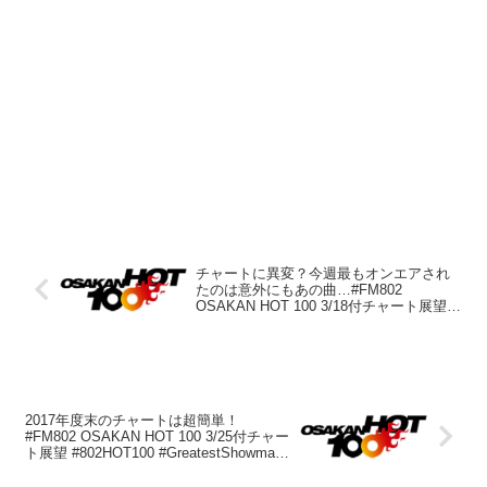
チャートに異変？今週最もオンエアされ
たのは意外にもあの曲…#FM802
OSAKAN HOT 100 3/18付チャート展望
#802HOT100 #GreatestShowman #ユニゾ
ンスクエアガーデン
2017年度末のチャートは超簡単！
#FM802 OSAKAN HOT 100 3/25付チャー
ト展望 #802HOT100 #GreatestShowman
#米津玄師 #星野源のドラえもん