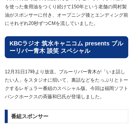
を使った食用油をつくり続けて150年という老舗の岡村製
油がスポンサーに付き、オープニング後とエンディング前
にそれぞれ20秒ずつCMを流していました。
KBCラジオ 筑水キャニコム presents ブル
ーリバー青木 談笑 スペシャル
12月31日17時より放送。ブルーリバー青木が「いま話し
たい人」をスタジオに招いて、裏話などをたっぷりとトー
クするレギュラー番組のスペシャル版。今回は福岡ソフト
バンクホークスの斉藤和巳氏が登場しました。
番組スポンサー