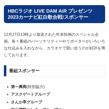
HBCラジオ LIVE DAM AiR プレゼンツ
2023カーナビ紅白歌合戦!スポンサー
12月27日13時より放送された年末恒例のスペシャル企
画。各々番組のパーソナリティーやリポーターがいろいろ
な仕込みを入れながら、カラオケで競い合うのが好評を博
しております。
番組スポンサー
第一興商
(特別協力)
アスクゲートグループ
さんか亭グループ