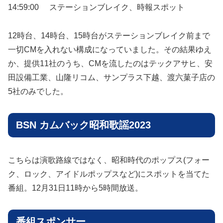
14:59:00
ステーションブレイク、時報スポット
12時台、14時台、15時台がステーションブレイク前まで
一切CMを入れない構成になっていました。その結果ゆえ
か、提供11社のうち、CMを流したのはテックアサヒ、安
田設備工業、山隆リコム、サンプラス下越、渡六菓子店の
5社のみでした。
BSN カムバック昭和歌謡2023
こちらは演歌路線ではなく、昭和時代のポップス(フォー
ク、ロック、アイドルポップスなど)にスポットを当てた
番組。12月31日11時から5時間放送。
番組スポンサー