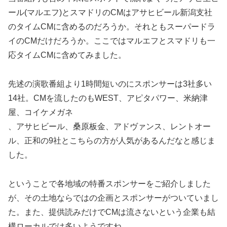
ール(マルエフ)とスマドリのCMはアサヒビール新潟支社
のタイムCMに含めるのだろうか。それともスーパードラ
イのCMだけだろうか。ここではマルエフとスマドリも一
応タイムCMに含めてみました。
先述の演歌番組より1時間短いのにスポンサーは3社多い
14社。CMを流したのもWEST、アピタパワー、米納津
屋、コイケメガネ
、アサヒビール、桑原板金、アドヴァンス、レントオー
ル、正和の9社とこちらの方が人気があるんだなと感じま
した。
ということで各地域の特番スポンサーをご紹介しました
が、その土地ならではの企画とスポンサーがついていまし
た。また、提供読みだけでCMは流さないという企業も結
構ローカルでは多いようですね。