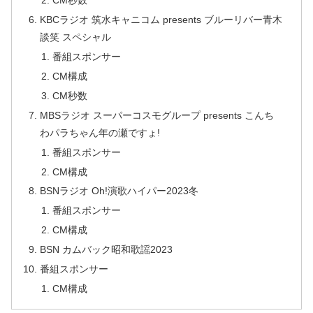
CM秒数
KBCラジオ 筑水キャニコム presents ブルーリバー青木
談笑 スペシャル
番組スポンサー
CM構成
CM秒数
MBSラジオ スーパーコスモグループ presents こんち
わパラちゃん年の瀬ですょ!
番組スポンサー
CM構成
BSNラジオ Oh!演歌ハイパー2023冬
番組スポンサー
CM構成
BSN カムバック昭和歌謡2023
番組スポンサー
CM構成