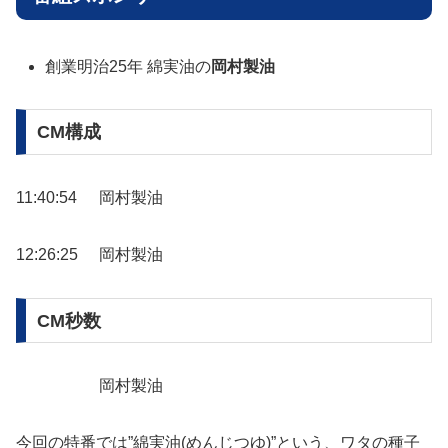
創業明治25年 綿実油の
岡村製油
CM構成
11:40:54
岡村製油
12:26:25
岡村製油
CM秒数
岡村製油
今回の特番では”綿実油(めんじつゆ)”という、ワタの種子