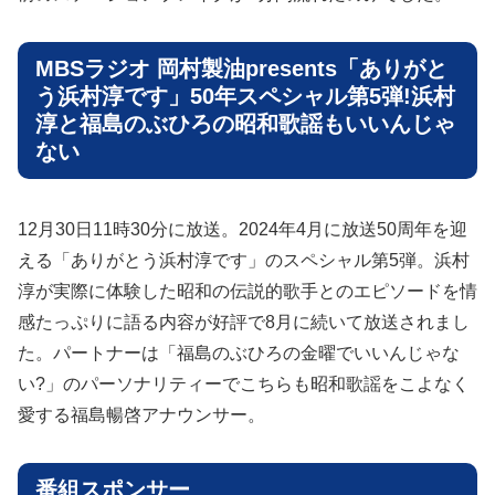
MBSラジオ 岡村製油presents「ありがと
う浜村淳です」50年スペシャル第5弾!浜村
淳と福島のぶひろの昭和歌謡もいいんじゃ
ない
12月30日11時30分に放送。2024年4月に放送50周年を迎
える「ありがとう浜村淳です」のスペシャル第5弾。浜村
淳が実際に体験した昭和の伝説的歌手とのエピソードを情
感たっぷりに語る内容が好評で8月に続いて放送されまし
た。パートナーは「福島のぶひろの金曜でいいんじゃな
い?」のパーソナリティーでこちらも昭和歌謡をこよなく
愛する福島暢啓アナウンサー。
番組スポンサー