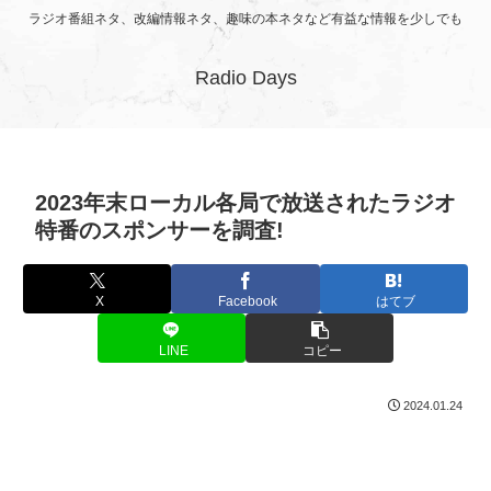
ラジオ番組ネタ、改編情報ネタ、趣味の本ネタなど有益な情報を少しでも
Radio Days
2023年末ローカル各局で放送されたラジオ
特番のスポンサーを調査!
X
Facebook
はてブ
LINE
コピー
2024.01.24