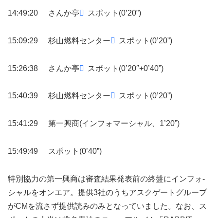
14:49:20
さんか亭
スポット(0’20”)
15:09:29
杉山燃料センター
スポット(0’20”)
15:26:38
さんか亭
スポット(0’20″+0’40”)
15:40:39
杉山燃料センター
スポット(0’20”)
15:41:29
第一興商(インフォマーシャル、1’20”)
15:49:49
スポット(0’40”)
特別協力の第一興商は審査結果発表前の終盤にインフォ-
シャルをオンエア。提供3社のうちアスクゲートグループ
がCMを流さず提供読みのみとなっていました。なお、ス