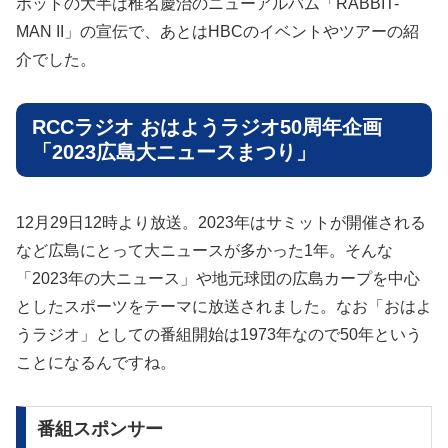
ポットの大半は椎名慶治のニューアルバム「RABBIT-
MAN II」の宣伝で、あとはHBCのイベントやツアーの紹
介でした。
RCCラジオ おはようラジオ50周年企画
「2023広島大ニュースまつり」
12月29日12時より放送。2023年はサミットが開催される
など広島にとって大ニュースが多かった1年。そんな
「2023年の大ニュース」や地元球団の広島カープを中心
としたスポーツをテーマに放送されました。なお「おはよ
うラジオ」としての番組開始は1973年なので50年という
ことになるんですね。
番組スポンサー