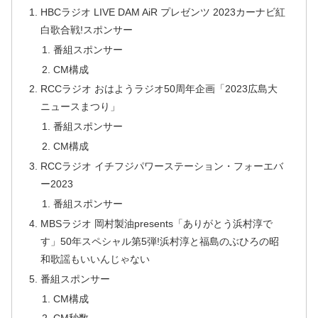
HBCラジオ LIVE DAM AiR プレゼンツ 2023カーナビ紅
白歌合戦!スポンサー
番組スポンサー
CM構成
RCCラジオ おはようラジオ50周年企画「2023広島大
ニュースまつり」
番組スポンサー
CM構成
RCCラジオ イチフジパワーステーション・フォーエバ
ー2023
番組スポンサー
MBSラジオ 岡村製油presents「ありがとう浜村淳で
す」50年スペシャル第5弾!浜村淳と福島のぶひろの昭
和歌謡もいいんじゃない
番組スポンサー
CM構成