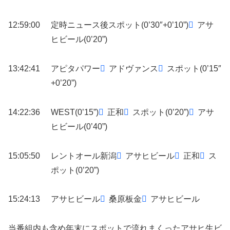
12:59:00
定時ニュース後スポット(0’30″+0’10”)
アサ
ヒビール(0’20”)
13:42:41
アピタパワー
アドヴァンス
スポット(0’15″
+0’20”)
14:22:36
WEST(0’15”)
正和
スポット(0’20”)
アサ
ヒビール(0’40”)
15:05:50
レントオール新潟
アサヒビール
正和
ス
ポット(0’20”)
15:24:13
アサヒビール
桑原板金
アサヒビール
当番組内も含め年末にスポットで流れまくったアサヒ生ビ