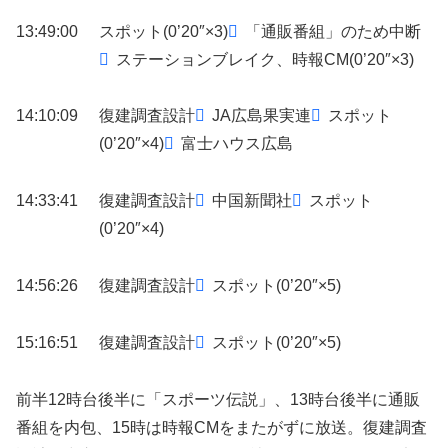
13:49:00
スポット(0’20″×3)
「通販番組」のため中断
ステーションブレイク、時報CM(0’20″×3)
14:10:09
復建調査設計
JA広島果実連
スポット
(0’20″×4)
富士ハウス広島
14:33:41
復建調査設計
中国新聞社
スポット
(0’20″×4)
14:56:26
復建調査設計
スポット(0’20″×5)
15:16:51
復建調査設計
スポット(0’20″×5)
前半12時台後半に「スポーツ伝説」、13時台後半に通販
番組を内包、15時は時報CMをまたがずに放送。復建調査