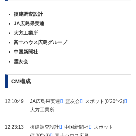
復建調査設計
JA広島果実連
大方工業所
富士ハウス広島グループ
中国新聞社
霊友会
CM構成
12:10:49
JA広島果実連
霊友会
スポット(0’20″×2)
大方工業所
12:23:13
復建調査設計
中国新聞社
スポット
(0’20″×3)
富士ハウス広島