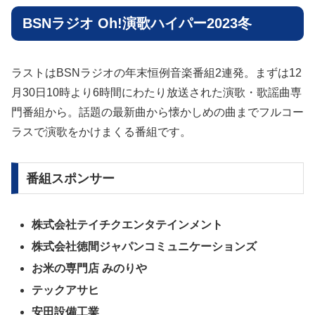
BSNラジオ Oh!演歌ハイパー2023冬
ラストはBSNラジオの年末恒例音楽番組2連発。まずは12
月30日10時より6時間にわたり放送された演歌・歌謡曲専
門番組から。話題の最新曲から懐かしめの曲までフルコー
ラスで演歌をかけまくる番組です。
番組スポンサー
株式会社テイチクエンタテインメント
株式会社徳間ジャパンコミュニケーションズ
お米の専門店 みのりや
テックアサヒ
安田設備工業