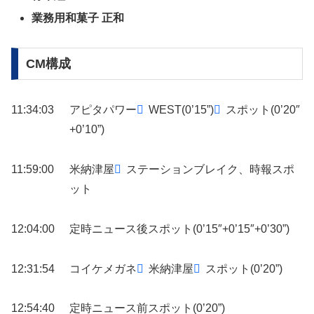
業務用和菓子 正和
CM構成
11:34:03
アピタパワー
WEST(0’15”)
スポット(0’20″
+0’10”)
11:59:00
米納津屋
ステーションブレイク、時報スポ
ット
12:04:00
定時ニュース後スポット(0’15″+0’15″+0’30”)
12:31:54
コイケメガネ
米納津屋
スポット(0’20”)
12:54:40
定時ニュース前スポット(0’20”)