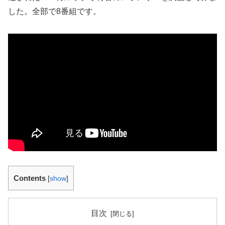
した。全部で8番組です。
Contents
[
show
]
目次