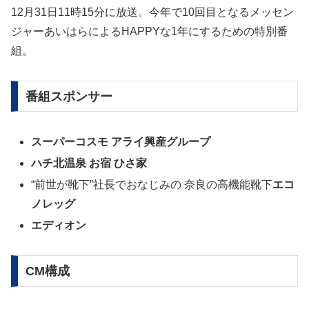
12月31日11時15分に放送。今年で10回目となるメッセン
ジャーあいはらによるHAPPYな1年にするための特別番
組。
番組スポンサー
スーパーコスモ アライ興産グループ
ハチ北温泉 お宿 ひさ家
“前世が靴下”社長でおなじみの 奈良の高機能靴下
エコ
ノレッグ
エディオン
CM構成