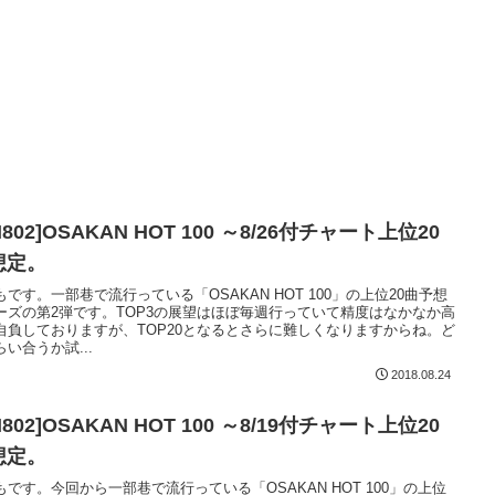
M802]OSAKAN HOT 100 ～8/26付チャート上位20
想定。
もです。一部巷で流行っている「OSAKAN HOT 100」の上位20曲予想
ーズの第2弾です。TOP3の展望はほぼ毎週行っていて精度はなかなか高
自負しておりますが、TOP20となるとさらに難しくなりますからね。ど
い合うか試...
2018.08.24
M802]OSAKAN HOT 100 ～8/19付チャート上位20
想定。
もです。今回から一部巷で流行っている「OSAKAN HOT 100」の上位