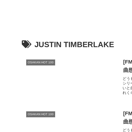
JUSTIN TIMBERLAKE
[F
OSAKAN HOT 100
曲
どう
シリ
いと
れくら
[F
OSAKAN HOT 100
曲
どう