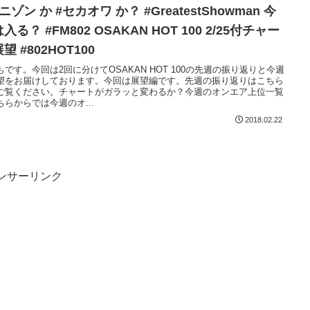
ニゾン か #セカオワ か？ #GreatestShowman 今
入る？ #FM802 OSAKAN HOT 100 2/25付チャー
望 #802HOT100
もです。今回は2回に分けてOSAKAN HOT 100の先週の振り返りと今週
望をお届けしております。今回は展望編です。先週の振り返りはこちら
ご覧ください。チャートがガラッと変わるか？今週のオンエア上位一覧
ちらからでは今週のオ...
2018.02.22
ンサーリンク