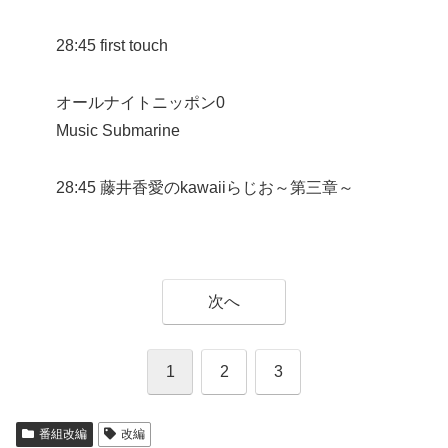
28:45 first touch
オールナイトニッポン0
Music Submarine
28:45 藤井香愛のkawaiiらじお～第三章～
次へ
1
2
3
番組改編
改編