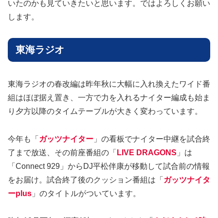
いたのかも見ていきたいと思います。ではよろしくお願い
します。
東海ラジオ
東海ラジオの春改編は昨年秋に大幅に入れ換えたワイド番
組はほぼ据え置き、一方で力を入れるナイター編成も始ま
り夕方以降のタイムテーブルが大きく変わっています。
今年も「
ガッツナイター
」の看板でナイター中継を試合終
了まで放送、その前座番組の「
LIVE DRAGONS
」は
「Connect 929」からDJ平松伴康が移動して試合前の情報
をお届け。試合終了後のクッション番組は「
ガッツナイタ
ーplus
」のタイトルがついています。