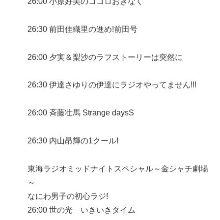
26:00 小原好美のココロおきなく
26:30 前田佳織里の進め!前田号
26:00 夕実＆梨沙のラフストーリーは突然に
26:30 伊達さゆりの伊達にラジオやってません!!!
26:00 斉藤壮馬 Strange daysS
26:30 内山昂輝の1クール!
東海ラジオミッドナイトスペシャル～金シャチ劇場
～
なにわ男子の初心ラジ!
26:00 世の光 いきいきタイム