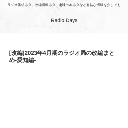
ラジオ番組ネタ、改編情報ネタ、趣味の本ネタなど有益な情報を少しでも
Radio Days
[改編]2023年4月期のラジオ局の改編まと
め-愛知編-