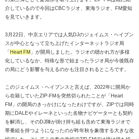
介しているので今回はCBCラジオ、東海ラジオ、FM愛知
を見ていきます。
3月22日、中京エリアでは人気DJのジェイムス・ヘイブン
スが中心となって立ち上げたインターネットラジオ局
「
Heart FM
」が開局しました。ラジオの聴かれ方が多様
化しているなか、特殊な形で始まったラジオ局が今後既存
の局にどう影響を与えるのかも注目されるところです。
このジェイムス・ヘイブンスと言えば、2022年に開局か
ら在籍していたZIP-FMを突然切られたことが「Heart
FM」の開局のきっかけになったわけですが、ZIPでは同時
期にDALEやイレーネといった名物ナビゲーターとも契約
を解消し、そのDJ陣が掛け持ち組も含めて東海ラジオで
帯番組を持つようになったのが昨年秋を象徴する大きな改