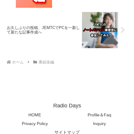
お久しぶりの投稿、JEMTCでPCを一新し
て新たな記事作成へ
ホーム
番組改編
Radio Days
HOME
Profile＆Faq
Privacy Policy
Inquiry
サイトマップ