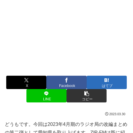
X
Facebook
はてブ
LINE
コピー
2023.03.30
どうもです。今回は2023年4月期のラジオ局の改編まとめ
の第二弾として愛知県を取り上げます。ZIP-FMは既に紹