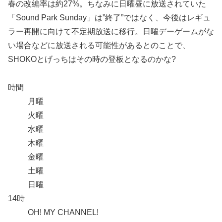
春の改編率は約27%。ちなみに日曜昼に放送されていた
「Sound Park Sunday」は”終了”ではなく、今後はレギュ
ラー再開に向けて不定期放送に移行。日曜デーゲームがな
い場合などに放送される可能性があるとのことで、
SHOKOとげっちはその時の登板となるのかな?
時間
月曜
火曜
水曜
木曜
金曜
土曜
日曜
14時
OH! MY CHANNEL!