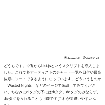
2019.03.24
2019.04.23
どうもです。今週からList.jsというスクリプトを導入しま
した。これで各アーティストのチャート一覧を日付や最高
位順にソートできるようになっています。どういうものか
「Wasted Nights」などのページで確認してみてくださ
い。ちなみにdlタグの下にはdtタグ、ddタグのみならず、
divタグを入れることも可能です(これが間違いやすいん