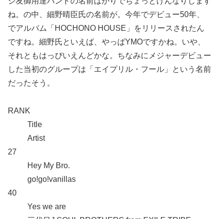
ジ友御用達バンドの名前ばかりでちょっとげんなりします
ね。の中、細野晴臣氏の名前が。今年でデビュー50年、
でアルバム「HOCHONO HOUSE」をリリースされたん
ですね。細野氏といえば、やっぱYMOですかね。いや、
それともはっぴいえんどかな。ちなみにメジャーデビュー
した当初のグループは「エイプリル・フール」という名前
だったそう。
RANK
Title
Artist
27
Hey My Bro.
go!go!vanillas
40
Yes we are