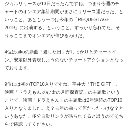
ジカルリリースが13日だったんですね。つまり今週のチ
ャートのオンエア集計期間がまさにリリース週だった、と
いうこと。あともう一つは今年の「REQUESTAGE
2019」に出演する、ということ。すっかり忘れてた。そ
りゃここまでオンエアが伸びるわけだ。
4位はaikoの新曲「愛した日」がしっかりとチャートイ
ン。安定以外表現しようのないチャートアクションとなっ
ております。
9位には初のTOP10入りですね。平井大「THE GIFT」。
映画「ドラえもん のび太の月面探査記」の主題歌という
ことで、映画「ドラえもん」の主題歌は2年連続のTOP10
入りとなりました。え？去年の曲って何だったっけな？と
いうあなた、多分自動リンクが貼られてると思うのでそち
らで確認してください。