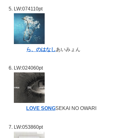
LW:07
4110pt
ら、のはなし
あいみょん
LW:02
4060pt
LOVE SONG
SEKAI NO OWARI
LW:05
3860pt