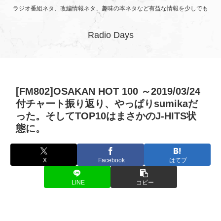
ラジオ番組ネタ、改編情報ネタ、趣味の本ネタなど有益な情報を少しでも
Radio Days
[FM802]OSAKAN HOT 100 ～2019/03/24
付チャート振り返り、やっぱりsumikaだ
った。そしてTOP10はまさかのJ-HITS状
態に。
X
Facebook
はてブ
LINE
コピー