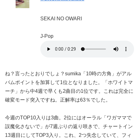
SEKAI NO OWARI
J-Pop
ね？言ったとおりでしょ？sumika「10時の方角」がアル
バムポイントを加算して1位となりました。「ホワイトマ
ーチ」から中4週で早くも2曲目の1位です。これは完全に
確変モード突入ですね。正解率は63％でした。
今週のTOP10入りは3曲。2位にはオーラル「ワガママで
誤魔化さないで」が7週ぶりの返り咲きで、チャートイン
13週目にしてTOP3入り。これ、2つ失念していて、フィ