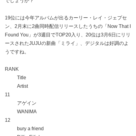
でしょうか？
19位には今年アルバムが出るカーリー・レイ・ジェプセ
ン、2月末に2曲同時配信リリースしたうちの「Now That I
Found You」が3週目でTOP20入り、20位は3月6日にリリ
ースされたJUJUの新曲「ミライ」、デジタルは好調のよ
うですね。
RANK
Title
Artist
11
アゲイン
WANIMA
12
bury a friend