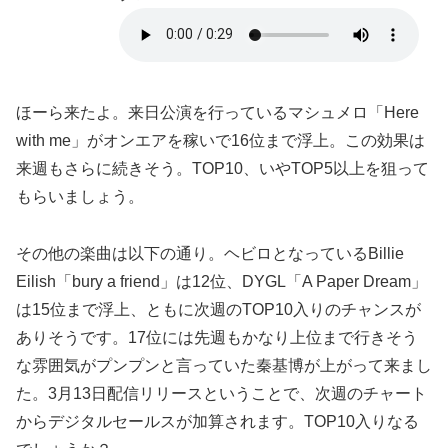
ほーら来たよ。来日公演を行っているマシュメロ「Here
with me」がオンエアを稼いで16位まで浮上。この効果は
来週もさらに続きそう。TOP10、いやTOP5以上を狙って
もらいましょう。
その他の楽曲は以下の通り。ヘビロとなっているBillie
Eilish「bury a friend」は12位、DYGL「A Paper Dream」
は15位まで浮上、ともに次週のTOP10入りのチャンスが
ありそうです。17位には先週もかなり上位まで行きそう
な雰囲気がプンプンと言っていた秦基博が上がって来まし
た。3月13日配信リリースということで、次週のチャート
からデジタルセールスが加算されます。TOP10入りなる