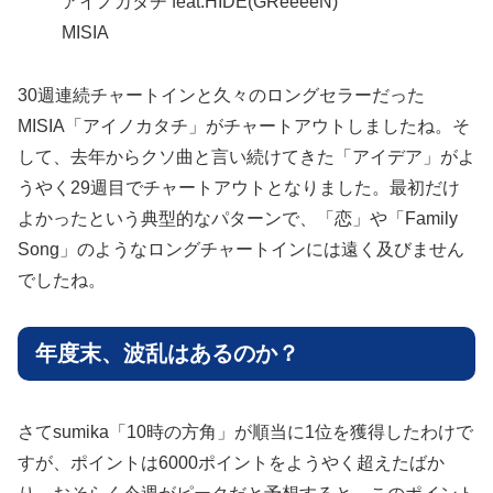
アイノカタチ feat.HIDE(GReeeeN)
MISIA
30週連続チャートインと久々のロングセラーだった
MISIA「アイノカタチ」がチャートアウトしましたね。そ
して、去年からクソ曲と言い続けてきた「アイデア」がよ
うやく29週目でチャートアウトとなりました。最初だけ
よかったという典型的なパターンで、「恋」や「Family
Song」のようなロングチャートインには遠く及びません
でしたね。
年度末、波乱はあるのか？
さてsumika「10時の方角」が順当に1位を獲得したわけで
すが、ポイントは6000ポイントをようやく超えたばか