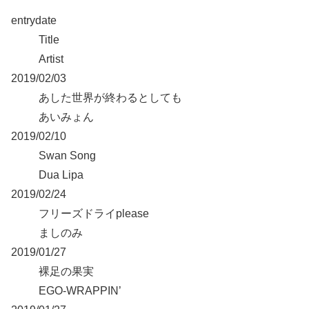
entrydate
Title
Artist
2019/02/03
あした世界が終わるとしても
あいみょん
2019/02/10
Swan Song
Dua Lipa
2019/02/24
フリーズドライplease
ましのみ
2019/01/27
裸足の果実
EGO-WRAPPIN’