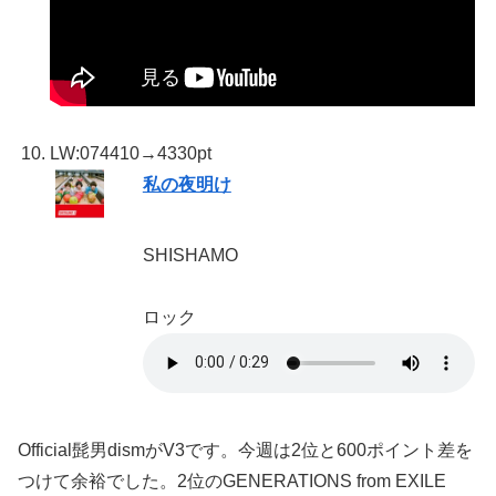
LW:07
4410→4330pt
私の夜明け
SHISHAMO
ロック
Official髭男dismがV3です。今週は2位と600ポイント差を
つけて余裕でした。2位のGENERATIONS from EXILE