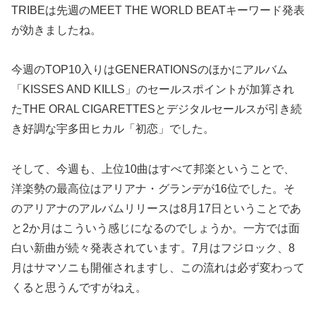
TRIBEは先週のMEET THE WORLD BEATキーワード発表
が効きましたね。
今週のTOP10入りはGENERATIONSのほかにアルバム
「KISSES AND KILLS」のセールスポイントが加算され
たTHE ORAL CIGARETTESとデジタルセールスが引き続
き好調な宇多田ヒカル「初恋」でした。
そして、今週も、上位10曲はすべて邦楽ということで、
洋楽勢の最高位はアリアナ・グランデが16位でした。そ
のアリアナのアルバムリリースは8月17日ということであ
と2か月はこういう感じになるのでしょうか。一方では面
白い新曲が続々発表されています。7月はフジロック、8
月はサマソニも開催されますし、この流れは必ず変わって
くると思うんですがねえ。