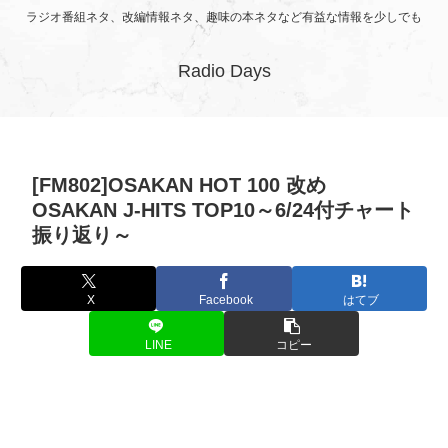
ラジオ番組ネタ、改編情報ネタ、趣味の本ネタなど有益な情報を少しでも
Radio Days
[FM802]OSAKAN HOT 100 改め
OSAKAN J-HITS TOP10～6/24付チャート
振り返り～
X
Facebook
はてブ
LINE
コピー