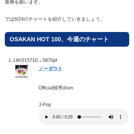
復興を願います。
では6/24のチャートを紹介していきましょう。
OSAKAN HOT 100、今週のチャート
LW:01
5710→5870pt
ノーダウト
Official髭男dism
J-Pop