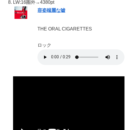
LW:16
圏外→4380pt
容姿端麗な嘘
THE ORAL CIGARETTES
ロック