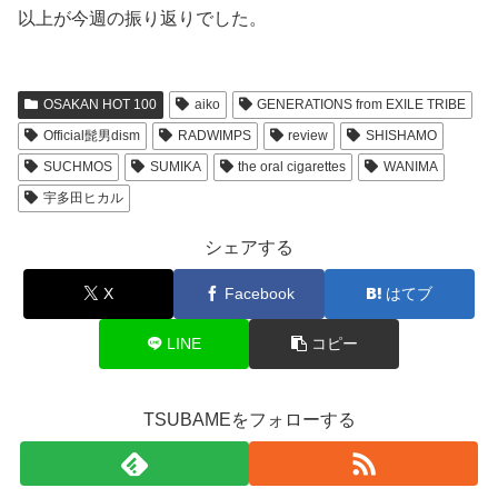
以上が今週の振り返りでした。
OSAKAN HOT 100
aiko
GENERATIONS from EXILE TRIBE
Official髭男dism
RADWIMPS
review
SHISHAMO
SUCHMOS
SUMIKA
the oral cigarettes
WANIMA
宇多田ヒカル
シェアする
X
Facebook
はてブ
LINE
コピー
TSUBAMEをフォローする