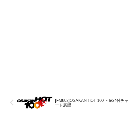
[FM802]OSAKAN HOT 100 ～6/24付チャ
ート展望