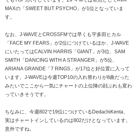
MAXの「SWEET BUT PSYCHO」が1位となっていま
す。
なお、J-WAVEとCROSSFMでは早くも宇多田ヒカル
「FACE MY FEARS」が2位につけているほか、J-WAVE
にいたってはCALVIN HARRIS「GIANT」が3位、SAM
SMITH「DANCING WITH A STRANGER」が5位、
ARIANA GRANDE「7 RINGS」が17位と好位置に入って
います。J-WAVEは今週TOP10の入れ替わりが8曲だった
みたいでここから一気にチャートの上位陣の顔ぶれも変わ
っていきそうです。
ちなみに、今週802で19位につけているDedachiKenta、
実はチャートインしているのは802だけとなっています。
意外ですね。