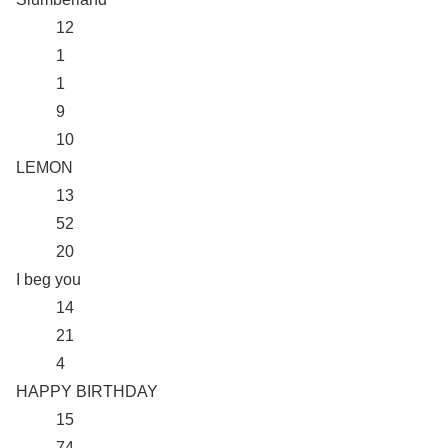
12
1
1
9
10
LEMON
13
52
20
I beg you
14
21
4
HAPPY BIRTHDAY
15
74