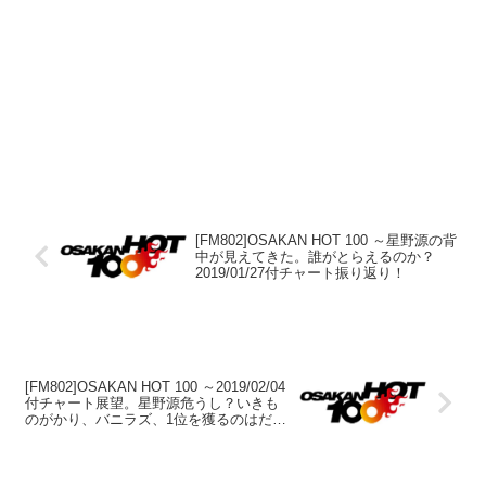
[FM802]OSAKAN HOT 100 ～星野源の背
中が見えてきた。誰がとらえるのか？
2019/01/27付チャート振り返り！
[FM802]OSAKAN HOT 100 ～2019/02/04
付チャート展望。星野源危うし？いきも
のがかり、バニラズ、1位を獲るのはだれ
だ？