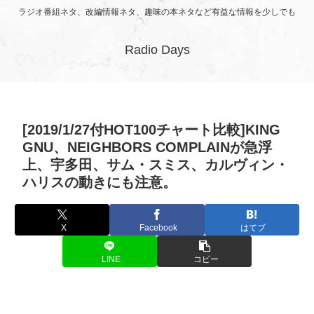
ラジオ番組ネタ、改編情報ネタ、趣味の本ネタなど有益な情報を少しでも
Radio Days
[2019/1/27付HOT100チャート比較]KING
GNU、NEIGHBORS COMPLAINが急浮
上、宇多田、サム・スミス、カルヴィン・
ハリスの動きにも注意。
X
Facebook
はてブ
LINE
コピー