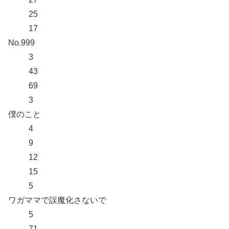
25
17
No.999
3
43
69
3
僕のこと
4
9
12
15
5
ワガママで誤魔化さないで
5
71