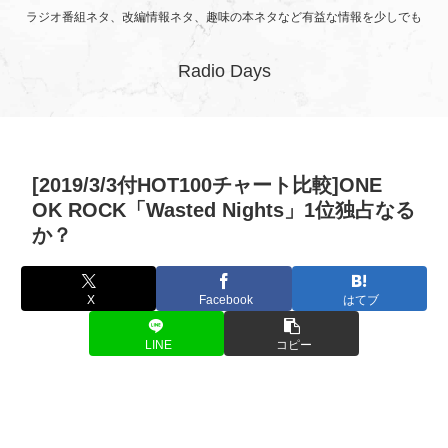
ラジオ番組ネタ、改編情報ネタ、趣味の本ネタなど有益な情報を少しでも
Radio Days
[2019/3/3付HOT100チャート比較]ONE
OK ROCK「Wasted Nights」1位独占なる
か？
X
Facebook
はてブ
LINE
コピー