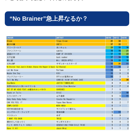
“No Brainer”急上昇なるか？