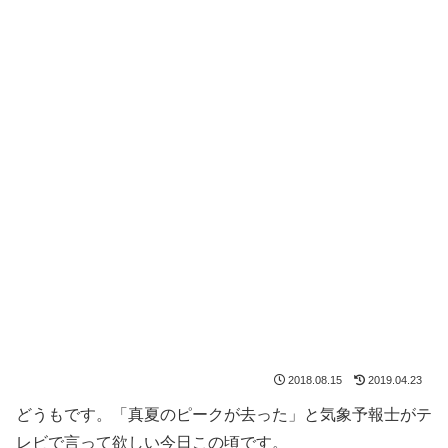
2018.08.15
2019.04.23
どうもです。「真夏のピークが去った」と気象予報士がテ
レビで言って欲しい今日この頃です。