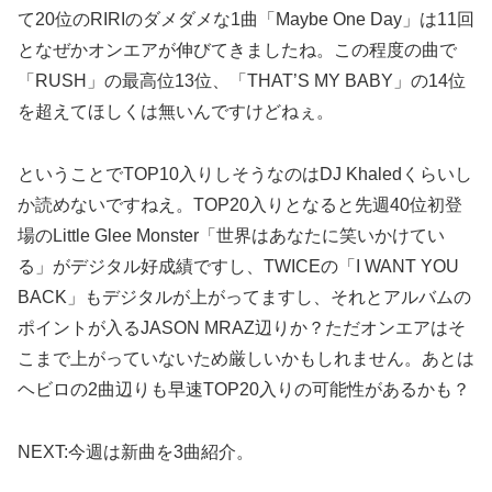
て20位のRIRIのダメダメな1曲「Maybe One Day」は11回
となぜかオンエアが伸びてきましたね。この程度の曲で
「RUSH」の最高位13位、「THAT’S MY BABY」の14位
を超えてほしくは無いんですけどねぇ。
ということでTOP10入りしそうなのはDJ Khaledくらいし
か読めないですねえ。TOP20入りとなると先週40位初登
場のLittle Glee Monster「世界はあなたに笑いかけてい
る」がデジタル好成績ですし、TWICEの「I WANT YOU
BACK」もデジタルが上がってますし、それとアルバムの
ポイントが入るJASON MRAZ辺りか？ただオンエアはそ
こまで上がっていないため厳しいかもしれません。あとは
ヘビロの2曲辺りも早速TOP20入りの可能性があるかも？
NEXT:今週は新曲を3曲紹介。