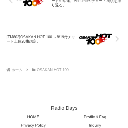
ートの常連。Perfumeのチャート成績を振
り返る。
[FM802]OSAKAN HOT 100 ～8/19付チャ
ート上位20曲想定。
ホーム
OSAKAN HOT 100
Radio Days
HOME
Profile＆Faq
Privacy Policy
Inquiry