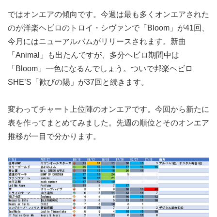
ではオンエアの傾向です。今週は最も多くオンエアされた
のが洋楽ヘビロのトロイ・シヴァンで「Bloom」が41回、
今月にはニューアルバムがリリースされます。新曲
「Animal」も出たんですが、多分ヘビロ期間中は
「Bloom」一色になるんでしょう。ついで邦楽ヘビロ
SHE’S「歓びの陽」が37回と続きます。
変わってチャート上位陣のオンエアです。今回から新たに
表を作ってまとめてみました。先週の順位とそのオンエア
推移が一目で分かります。