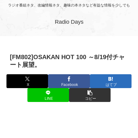
ラジオ番組ネタ、改編情報ネタ、趣味の本ネタなど有益な情報を少しでも
Radio Days
[FM802]OSAKAN HOT 100 ～8/19付チャ
ート展望。
X
Facebook
はてブ
LINE
コピー