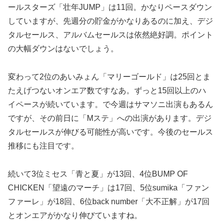
ールスターズ「壮年JUMP」は11回。かなりペースダウン
していますが、先週分の貯金がかなりあるのに加え、デジ
タルセールス、アルバムセールスは依然絶好調。ポイント
の大幅ダウンはないでしょう。
変わって2位のあいみょん「マリーゴールド」は25回とま
たえげつないオンエア数ですなあ。ずっと15回以上のハ
イペースが続いています。で今週はサマソニ出演もあるん
ですが、その前日に「Mステ」への出演があります。デジ
タルセールスが伸びる可能性が高いです。今後のセールス
推移にも注目です。
続いて3位ミセス「青と夏」が13回、4位BUMP OF
CHICKEN「望遠のマーチ」は17回、5位sumika「ファン
ファーレ」が18回、6位back number「大不正解」が17回
とオンエアがかなり伸びていますね。