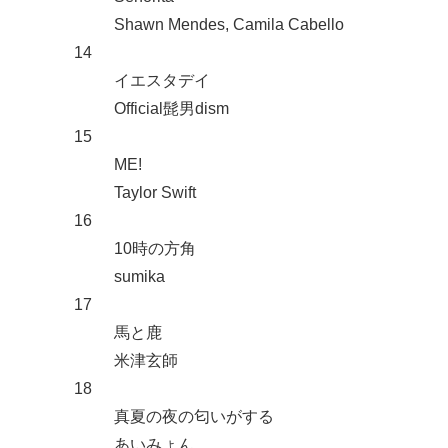
Shawn Mendes, Camila Cabello
14
イエスタデイ
Official髭男dism
15
ME!
Taylor Swift
16
10時の方角
sumika
17
馬と鹿
米津玄師
18
真夏の夜の匂いがする
あいみょん