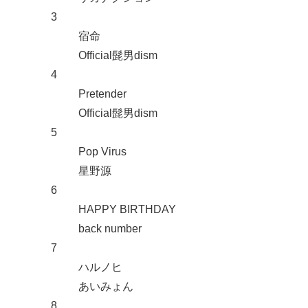
3
宿命
Official髭男dism
4
Pretender
Official髭男dism
5
Pop Virus
星野源
6
HAPPY BIRTHDAY
back number
7
ハルノヒ
あいみょん
8