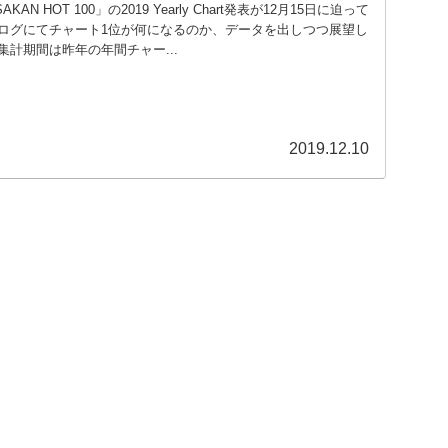
N HOT 100」の2019 Yearly Chart発表が12月15日に迫って
ログにてチャート1位が何になるのか、データを出しつつ展望し
計期間は昨年の年間チャー...
2019.12.10