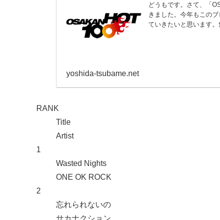
どうもです。さて、「OSAKA
きました。今年もこのブ
ていきたいと思います。集
yoshida-tsubame.net
RANK
Title
Artist
1
Wasted Nights
ONE OK ROCK
2
忘れられないの
サカナクション