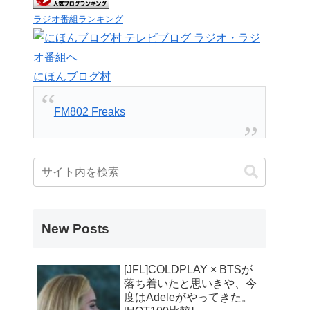
ラジオ番組ランキング
にほんブログ村
FM802 Freaks
New Posts
[JFL]COLDPLAY × BTSが
落ち着いたと思いきや、今
度はAdeleがやってきた。