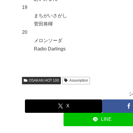
19
まちがいさがし
菅田将暉
20
メロンソーダ
Radio Darlings
OSAKAN HOT 100
Assumption
X
LINE