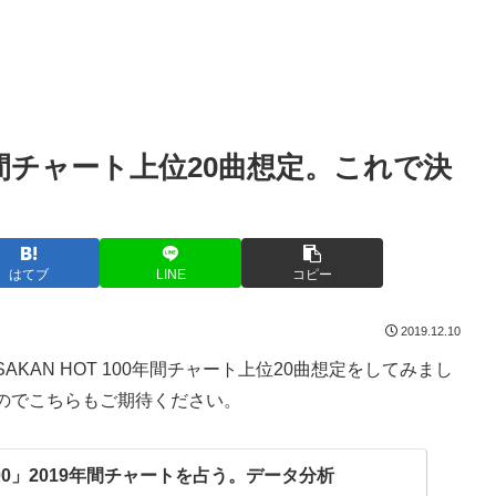
19年間チャート上位20曲想定。これで決
はてブ
LINE
コピー
2019.12.10
KAN HOT 100年間チャート上位20曲想定をしてみまし
のでこちらもご期待ください。
 100」2019年間チャートを占う。データ分析