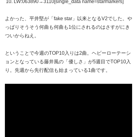
LW:06
3890→3110
[single_data name=starmarkers]
よかった、平井堅が「fake star」以来となるV2でした。や
っぱりそうそう何曲も何曲も1位にされるのはさすがにき
ついからねえ。
ということで今週のTOP10入りは2曲。ヘビーローテーシ
ョンとなっている藤井風の「優しさ」が5週目でTOP10入
り。先週から先行配信も始まっている1曲です。