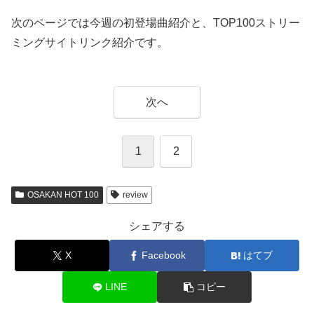
次のページでは今週の初登場曲紹介と、TOP100ストリー
ミングサイトリンク紹介です。
次へ
1
2
OSAKAN HOT 100
review
シェアする
X
Facebook
はてブ
LINE
コピー