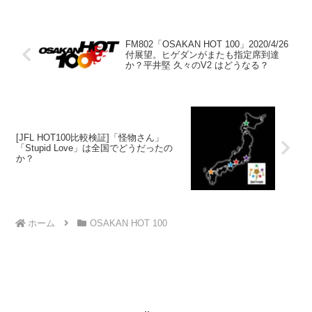
FM802「OSAKAN HOT 100」2020/4/26
付展望。ヒゲダンがまたも指定席到達
か？平井堅 久々のV2 はどうなる？
[JFL HOT100比較検証]「怪物さん」
「Stupid Love」は全国でどうだったの
か？
ホーム
OSAKAN HOT 100