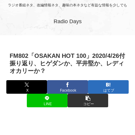
ラジオ番組ネタ、改編情報ネタ、趣味の本ネタなど有益な情報を少しでも
Radio Days
FM802「OSAKAN HOT 100」2020/4/26付
振り返り、ヒゲダンか、平井堅か、レディ
オカリーか？
X
Facebook
はてブ
LINE
コピー